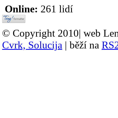
Online:
261 lidí
© Copyright 2010| web Len
Cvrk, Solucija
| běží na
RS