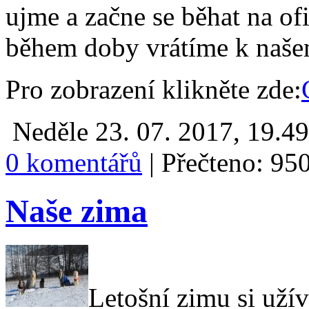
ujme a začne se běhat na of
během doby vrátíme k naše
Pro zobrazení klikněte zde:
Neděle 23. 07. 2017, 19.4
0 komentářů
|
Přečteno: 95
Naše zima
Letošní zimu si uží