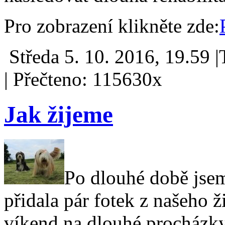
Pro zobrazení klikněte zde:
Středa 5. 10. 2016, 19.59 
|
Přečteno: 115630x
Jak žijeme
Po dlouhé době jsem
přidala pár fotek z našeho 
víkend na dlouhé procházky, 