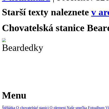
Starší texty naleznete
v ar
Chovatelská stanice Beard
Menu
Štěňátka
O chovatelské stanici
O plemeni
Naše smečka
Fotoalbum
Vi