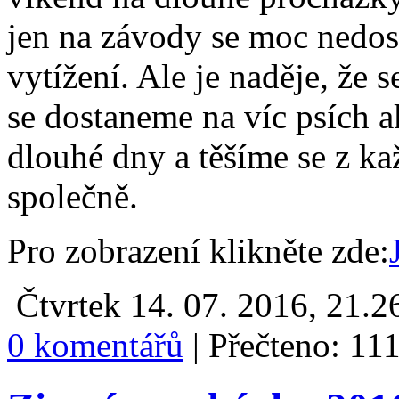
jen na závody se moc nedo
vytížení. Ale je naděje, že 
se dostaneme na víc psích a
dlouhé dny a těšíme se z ka
společně.
Pro zobrazení klikněte zde:
Čtvrtek 14. 07. 2016, 21.2
0 komentářů
|
Přečteno: 11