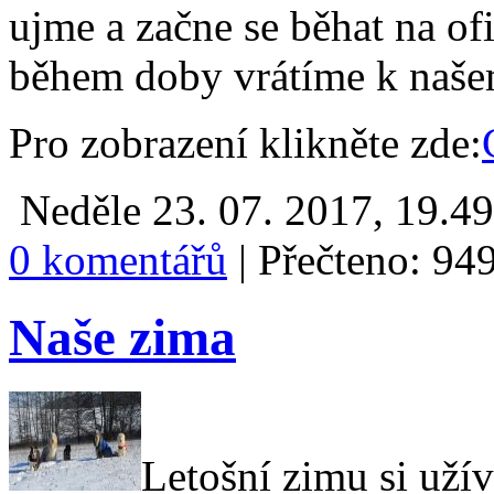
ujme a začne se běhat na of
během doby vrátíme k naše
Pro zobrazení klikněte zde:
Neděle 23. 07. 2017, 19.4
0 komentářů
|
Přečteno: 94
Naše zima
Letošní zimu si uží