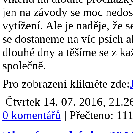
jen na závody se moc nedo
vytížení. Ale je naděje, že 
se dostaneme na víc psích a
dlouhé dny a těšíme se z ka
společně.
Pro zobrazení klikněte zde:
Čtvrtek 14. 07. 2016, 21.2
0 komentářů
|
Přečteno: 11