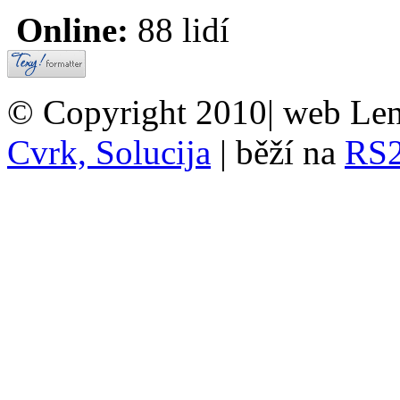
Online:
88 lidí
© Copyright 2010| web Len
Cvrk, Solucija
| běží na
RS