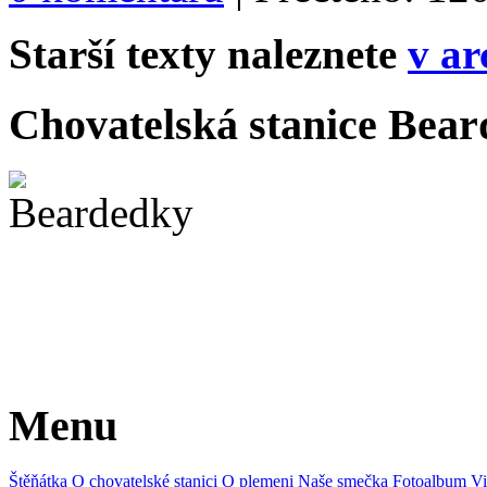
Starší texty naleznete
v ar
Chovatelská stanice Beard
Menu
Štěňátka
O chovatelské stanici
O plemeni
Naše smečka
Fotoalbum
Vi