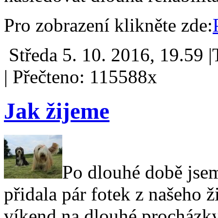
Pro zobrazení klikněte zde:
Středa 5. 10. 2016, 19.59 
|
Přečteno: 115588x
Jak žijeme
Po dlouhé době jsem
přidala pár fotek z našeho 
víkend na dlouhé procházky, 