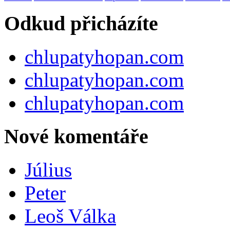
Odkud přicházíte
chlupatyhopan.com
chlupatyhopan.com
chlupatyhopan.com
Nové komentáře
Július
Peter
Leoš Válka