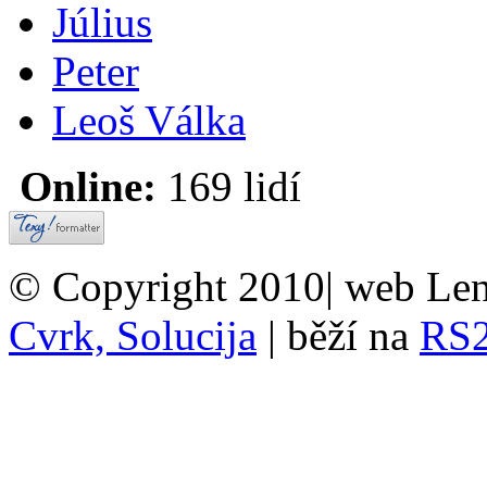
Július
Peter
Leoš Válka
Online:
169 lidí
© Copyright 2010| web Len
Cvrk, Solucija
| běží na
RS