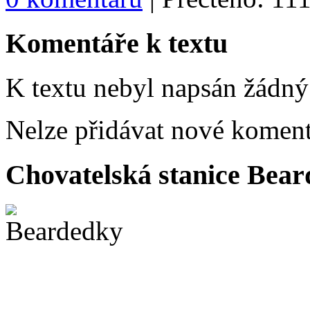
Komentáře k textu
K textu nebyl napsán žádný
Nelze přidávat nové koment
Chovatelská stanice Beard