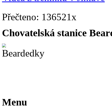
Přečteno: 136521x
Chovatelská stanice Beard
Menu