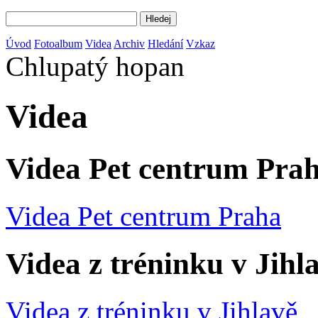
Úvod
Fotoalbum
Videa
Archiv
Hledání
Vzkaz
Chlupatý hopan
Videa
Videa Pet centrum Pra
Videa Pet centrum Praha
Videa z tréninku v Jihl
Videa z tréninku v Jihlavě