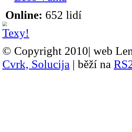
Online:
652 lidí
© Copyright 2010| web Len
Cvrk, Solucija
| běží na
RS