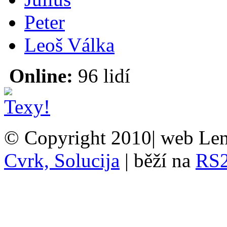
Peter
Leoš Válka
Online:
96 lidí
© Copyright 2010| web Len
Cvrk, Solucija
| běží na
RS