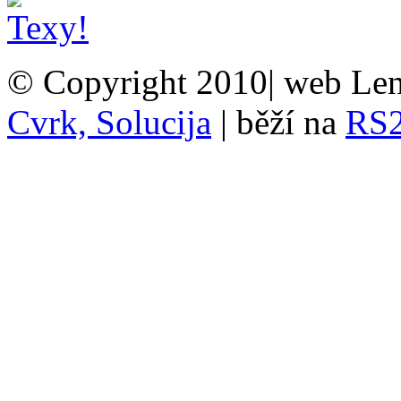
© Copyright 2010| web Len
Cvrk, Solucija
| běží na
RS