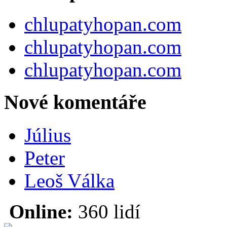
chlupatyhopan.com
chlupatyhopan.com
chlupatyhopan.com
Nové komentáře
Július
Peter
Leoš Válka
Online:
360 lidí