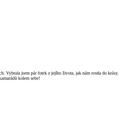
. Vybrala jsem pár fotek z jejího života, jak nám rostla do krásy.
o kamarádů kolem sebe!