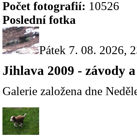
Počet fotografií:
10526
Poslední fotka
Pátek 7. 08. 2026, 
Jihlava 2009 - závody a
Galerie založena dne Neděle