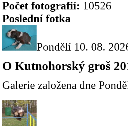
Počet fotografií:
10526
Poslední fotka
Pondělí 10. 08. 202
O Kutnohorský groš 20
Galerie založena dne Ponděl